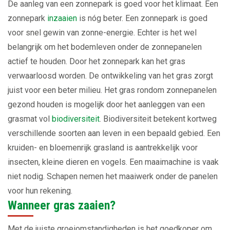
De aanleg van een zonnepark is goed voor het klimaat. Een
zonnepark
inzaaien
is nóg beter. Een zonnepark is goed
voor snel gewin van zonne-energie. Echter is het wel
belangrijk om het bodemleven onder de zonnepanelen
actief te houden. Door het zonnepark kan het gras
verwaarloosd worden. De ontwikkeling van het gras zorgt
juist voor een beter milieu. Het gras rondom zonnepanelen
gezond houden is mogelijk door het aanleggen van een
grasmat vol
biodiversiteit
. Biodiversiteit betekent kortweg
verschillende soorten aan leven in een bepaald gebied. Een
kruiden- en bloemenrijk grasland is aantrekkelijk voor
insecten, kleine dieren en vogels. Een maaimachine is vaak
niet nodig. Schapen nemen het maaiwerk onder de panelen
voor hun rekening.
Wanneer gras zaaien?
Met de juiste groeiomstandigheden is het goedkoper om