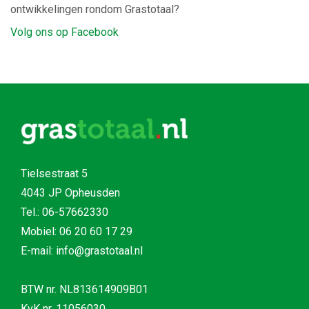
ontwikkelingen rondom Grastotaal?
Volg ons op Facebook
Tielsestraat 5
4043 JP Opheusden
Tel.:
06-57662330
Mobiel:
06 20 60 17 29
E-mail: info@grastotaal.nl
BTW nr. NL813614909B01
KvK nr. 11056030