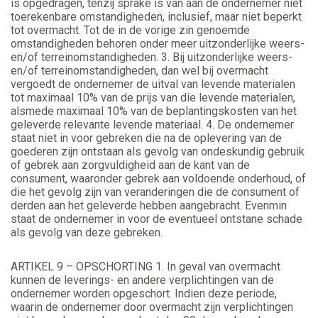
is opgedragen, tenzij sprake is van aan de ondernemer niet
toerekenbare omstandigheden, inclusief, maar niet beperkt
tot overmacht. Tot de in de vorige zin genoemde
omstandigheden behoren onder meer uitzonderlijke weers-
en/of terreinomstandigheden. 3. Bij uitzonderlijke weers-
en/of terreinomstandigheden, dan wel bij overmacht
vergoedt de ondernemer de uitval van levende materialen
tot maximaal 10% van de prijs van die levende materialen,
alsmede maximaal 10% van de beplantingskosten van het
geleverde relevante levende materiaal. 4. De ondernemer
staat niet in voor gebreken die na de oplevering van de
goederen zijn ontstaan als gevolg van ondeskundig gebruik
of gebrek aan zorgvuldigheid aan de kant van de
consument, waaronder gebrek aan voldoende onderhoud, of
die het gevolg zijn van veranderingen die de consument of
derden aan het geleverde hebben aangebracht. Evenmin
staat de ondernemer in voor de eventueel ontstane schade
als gevolg van deze gebreken.
ARTIKEL 9 – OPSCHORTING 1. In geval van overmacht
kunnen de leverings- en andere verplichtingen van de
ondernemer worden opgeschort. Indien deze periode,
waarin de ondernemer door overmacht zijn verplichtingen