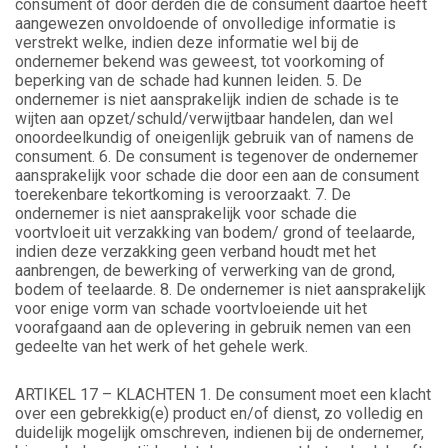
consument of door derden die de consument daartoe heeft
aangewezen onvoldoende of onvolledige informatie is
verstrekt welke, indien deze informatie wel bij de
ondernemer bekend was geweest, tot voorkoming of
beperking van de schade had kunnen leiden. 5. De
ondernemer is niet aansprakelijk indien de schade is te
wijten aan opzet/schuld/verwijtbaar handelen, dan wel
onoordeelkundig of oneigenlijk gebruik van of namens de
consument. 6. De consument is tegenover de ondernemer
aansprakelijk voor schade die door een aan de consument
toerekenbare tekortkoming is veroorzaakt. 7. De
ondernemer is niet aansprakelijk voor schade die
voortvloeit uit verzakking van bodem/ grond of teelaarde,
indien deze verzakking geen verband houdt met het
aanbrengen, de bewerking of verwerking van de grond,
bodem of teelaarde. 8. De ondernemer is niet aansprakelijk
voor enige vorm van schade voortvloeiende uit het
voorafgaand aan de oplevering in gebruik nemen van een
gedeelte van het werk of het gehele werk.
ARTIKEL 17 – KLACHTEN 1. De consument moet een klacht
over een gebrekkig(e) product en/of dienst, zo volledig en
duidelijk mogelijk omschreven, indienen bij de ondernemer,