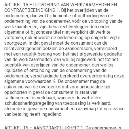
ARTIKEL 15 – UITVOERING VAN WERKZAAMHEDEN EN
CONTRACTBEËINDIGING 1. Bij het overlijden van de
ondernemer, dan wel bij liquidatie of ontbinding van de
onderneming van de ondernemer, vóór de voltooiing van de
werkzaamheden, zijn diens rechtverkrijgenden onder
algemene of bijzondere titel niet verplicht dit werk te
voltooien, ook al wordt de onderneming op enigerlei wijze
voortgezet. In dat geval moet de consument aan de
rechtverkrijgenden betalen de aanneemsom, verminderd
met een redelijk bedrag voor het niet-afgewerkte gedeelte
van de werkzaamheden, dan wel bij regiewerk het tot het
ogenblik van overlijden van de ondernemer, dan wel bij
liquidatie of ontbinding van de onderneming van de
ondernemer, verschuldigde berekend overeenkomstig deze
algemene voorwaarden. 2. De ondernemer mag de
nakoming van de overeenkomst voor onbepaalde tijd
opschorten in geval de consument in staat van
faillissement is verklaard, wanneer de wettelijke
schuldsaneringsregeling van toepassing is verklaard,
alsmede in geval de consument een aanvraag tot surseance
van betaling heeft ingediend.
ARTIKEL 16 – AANSPRAKELIJKHEID 1. De ondernemer is