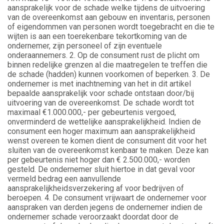
aansprakelijk voor de schade welke tijdens de uitvoering
van de overeenkomst aan gebouw en inventaris, personen
of eigendommen van personen wordt toegebracht en die te
wijten is aan een toerekenbare tekortkoming van de
ondernemer, zijn personeel of zijn eventuele
onderaannemers. 2. Op de consument rust de plicht om
binnen redelijke grenzen al die maatregelen te treffen die
de schade (hadden) kunnen voorkomen of beperken. 3. De
ondernemer is met inachtneming van het in dit artikel
bepaalde aansprakelijk voor schade ontstaan door/bij
uitvoering van de overeenkomst. De schade wordt tot
maximaal €1.000.000,- per gebeurtenis vergoed,
onverminderd de wettelijke aansprakelijkheid. Indien de
consument een hoger maximum aan aansprakelijkheid
wenst overeen te komen dient de consument dit voor het
sluiten van de overeenkomst kenbaar te maken. Deze kan
per gebeurtenis niet hoger dan € 2.500.000,- worden
gesteld. De ondernemer sluit hiertoe in dat geval voor
vermeld bedrag een aanvullende
aansprakelijkheidsverzekering af voor bedrijven of
beroepen. 4. De consument vrijwaart de ondernemer voor
aanspraken van derden jegens de ondernemer indien de
ondernemer schade veroorzaakt doordat door de