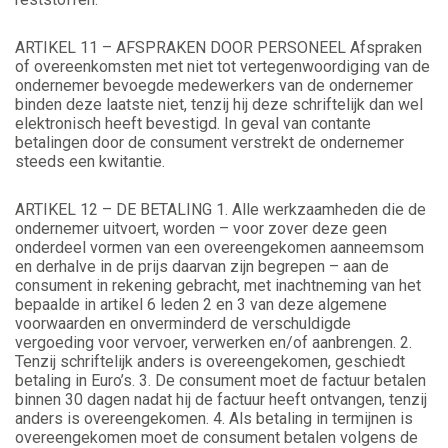
ARTIKEL 11 – AFSPRAKEN DOOR PERSONEEL Afspraken
of overeenkomsten met niet tot vertegenwoordiging van de
ondernemer bevoegde medewerkers van de ondernemer
binden deze laatste niet, tenzij hij deze schriftelijk dan wel
elektronisch heeft bevestigd. In geval van contante
betalingen door de consument verstrekt de ondernemer
steeds een kwitantie.
ARTIKEL 12 – DE BETALING 1. Alle werkzaamheden die de
ondernemer uitvoert, worden – voor zover deze geen
onderdeel vormen van een overeengekomen aanneemsom
en derhalve in de prijs daarvan zijn begrepen – aan de
consument in rekening gebracht, met inachtneming van het
bepaalde in artikel 6 leden 2 en 3 van deze algemene
voorwaarden en onverminderd de verschuldigde
vergoeding voor vervoer, verwerken en/of aanbrengen. 2.
Tenzij schriftelijk anders is overeengekomen, geschiedt
betaling in Euro’s. 3. De consument moet de factuur betalen
binnen 30 dagen nadat hij de factuur heeft ontvangen, tenzij
anders is overeengekomen. 4. Als betaling in termijnen is
overeengekomen moet de consument betalen volgens de