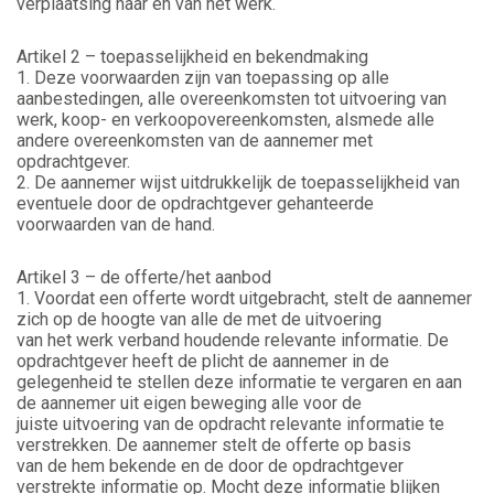
verplaatsing naar en van het werk.
Artikel 2 – toepasselijkheid en bekendmaking
1. Deze voorwaarden zijn van toepassing op alle
aanbestedingen, alle overeenkomsten tot uitvoering van
werk, koop- en verkoopovereenkomsten, alsmede alle
andere overeenkomsten van de aannemer met
opdrachtgever.
2. De aannemer wijst uitdrukkelijk de toepasselijkheid van
eventuele door de opdrachtgever gehanteerde
voorwaarden van de hand.
Artikel 3 – de offerte/het aanbod
1. Voordat een offerte wordt uitgebracht, stelt de aannemer
zich op de hoogte van alle de met de uitvoering
van het werk verband houdende relevante informatie. De
opdrachtgever heeft de plicht de aannemer in de
gelegenheid te stellen deze informatie te vergaren en aan
de aannemer uit eigen beweging alle voor de
juiste uitvoering van de opdracht relevante informatie te
verstrekken. De aannemer stelt de offerte op basis
van de hem bekende en de door de opdrachtgever
verstrekte informatie op. Mocht deze informatie blijken