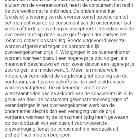
sluiten van de overeenkomst, heeft de consument het recht
de overeenkomst te ontbinden. De ondernemer kan
(verdere) uitvoering van de overeenkomst opschorten tot
het moment waarop de consument aan de ondernemer laat
weten of hij de prijsverhoging accepteert. Ontbinding van de
overeenkomst op deze wijze geeft geen der partijen het
recht op schadeloosstelling. Reeds uitgevoerd werk zal
worden afgerekend tegen de oorspronkelijk
overeengekomen prijs. 2. Wijzigingen in de overeenkomst
worden, wanneer daaruit een hogere prijs zou volgen, als
meerwerk beschouwd en voor zover daaruit een lagere prijs
zou volgen, als minderwerk. 3. Meer- en minderwerk
moeten, onverminderd de verplichting tot betaling van de
hoofdsom, van tevoren schriftelijk dan wel elektronisch
worden vastgelegd. De ondernemer voert deze
werkzaamheden pas na akkoord van de consument uit. 4. In
geval van door de consument gewenste toevoegingen of
veranderingen in het overeengekomen werk kan de
ondernemer slechts dan een verhoging van de prijs
vorderen, wanneer hij de consument tijdig heeft gewezen
op de noodzaak van een daaruit voortvloeiende
prijsverhoging, tenzij de consument die noodzaak uit
zichzelf had moeten begrijpen.