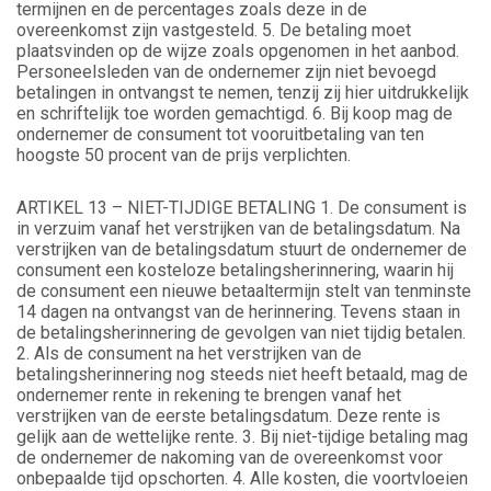
termijnen en de percentages zoals deze in de
overeenkomst zijn vastgesteld. 5. De betaling moet
plaatsvinden op de wijze zoals opgenomen in het aanbod.
Personeelsleden van de ondernemer zijn niet bevoegd
betalingen in ontvangst te nemen, tenzij zij hier uitdrukkelijk
en schriftelijk toe worden gemachtigd. 6. Bij koop mag de
ondernemer de consument tot vooruitbetaling van ten
hoogste 50 procent van de prijs verplichten.
ARTIKEL 13 – NIET-TIJDIGE BETALING 1. De consument is
in verzuim vanaf het verstrijken van de betalingsdatum. Na
verstrijken van de betalingsdatum stuurt de ondernemer de
consument een kosteloze betalingsherinnering, waarin hij
de consument een nieuwe betaaltermijn stelt van tenminste
14 dagen na ontvangst van de herinnering. Tevens staan in
de betalingsherinnering de gevolgen van niet tijdig betalen.
2. Als de consument na het verstrijken van de
betalingsherinnering nog steeds niet heeft betaald, mag de
ondernemer rente in rekening te brengen vanaf het
verstrijken van de eerste betalingsdatum. Deze rente is
gelijk aan de wettelijke rente. 3. Bij niet-tijdige betaling mag
de ondernemer de nakoming van de overeenkomst voor
onbepaalde tijd opschorten. 4. Alle kosten, die voortvloeien