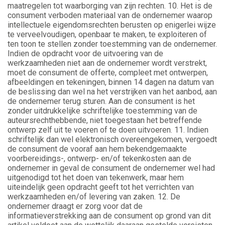
maatregelen tot waarborging van zijn rechten. 10. Het is de
consument verboden materiaal van de ondernemer waarop
intellectuele eigendomsrechten berusten op enigerlei wijze
te verveelvoudigen, openbaar te maken, te exploiteren of
ten toon te stellen zonder toestemming van de ondernemer.
Indien de opdracht voor de uitvoering van de
werkzaamheden niet aan de ondernemer wordt verstrekt,
moet de consument de offerte, compleet met ontwerpen,
afbeeldingen en tekeningen, binnen 14 dagen na datum van
de beslissing dan wel na het verstrijken van het aanbod, aan
de ondernemer terug sturen. Aan de consument is het
zonder uitdrukkelijke schriftelijke toestemming van de
auteursrechthebbende, niet toegestaan het betreffende
ontwerp zelf uit te voeren of te doen uitvoeren. 11. Indien
schriftelijk dan wel elektronisch overeengekomen, vergoedt
de consument de vooraf aan hem bekendgemaakte
voorbereidings-, ontwerp- en/of tekenkosten aan de
ondernemer in geval de consument de ondernemer wel had
uitgenodigd tot het doen van tekenwerk, maar hem
uiteindelijk geen opdracht geeft tot het verrichten van
werkzaamheden en/of levering van zaken. 12. De
ondernemer draagt er zorg voor dat de
informatieverstrekking aan de consument op grond van dit