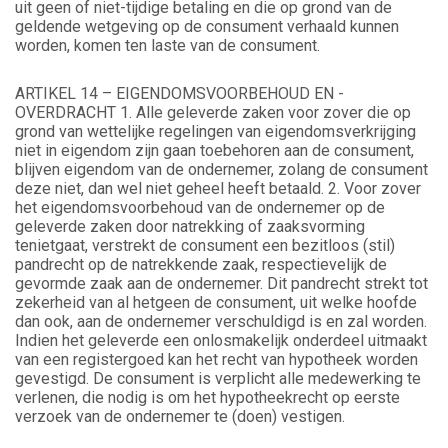
uit geen of niet-tijdige betaling en die op grond van de
geldende wetgeving op de consument verhaald kunnen
worden, komen ten laste van de consument.
ARTIKEL 14 – EIGENDOMSVOORBEHOUD EN -
OVERDRACHT 1. Alle geleverde zaken voor zover die op
grond van wettelijke regelingen van eigendomsverkrijging
niet in eigendom zijn gaan toebehoren aan de consument,
blijven eigendom van de ondernemer, zolang de consument
deze niet, dan wel niet geheel heeft betaald. 2. Voor zover
het eigendomsvoorbehoud van de ondernemer op de
geleverde zaken door natrekking of zaaksvorming
tenietgaat, verstrekt de consument een bezitloos (stil)
pandrecht op de natrekkende zaak, respectievelijk de
gevormde zaak aan de ondernemer. Dit pandrecht strekt tot
zekerheid van al hetgeen de consument, uit welke hoofde
dan ook, aan de ondernemer verschuldigd is en zal worden.
Indien het geleverde een onlosmakelijk onderdeel uitmaakt
van een registergoed kan het recht van hypotheek worden
gevestigd. De consument is verplicht alle medewerking te
verlenen, die nodig is om het hypotheekrecht op eerste
verzoek van de ondernemer te (doen) vestigen.