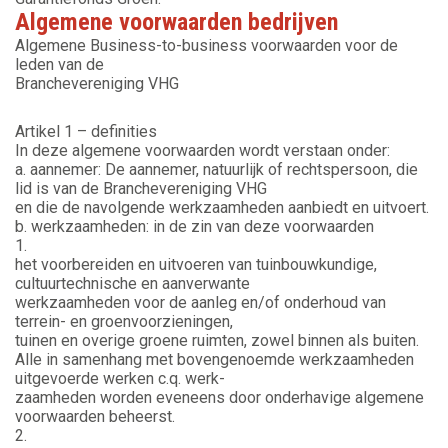
Algemene voorwaarden bedrijven
Algemene Business-to-business voorwaarden voor de
leden van de
Branchevereniging VHG
Artikel 1 – definities
In deze algemene voorwaarden wordt verstaan onder:
a. aannemer: De aannemer, natuurlijk of rechtspersoon, die
lid is van de Branchevereniging VHG
en die de navolgende werkzaamheden aanbiedt en uitvoert.
b. werkzaamheden: in de zin van deze voorwaarden
1.
het voorbereiden en uitvoeren van tuinbouwkundige,
cultuurtechnische en aanverwante
werkzaamheden voor de aanleg en/of onderhoud van
terrein- en groenvoorzieningen,
tuinen en overige groene ruimten, zowel binnen als buiten.
Alle in samenhang met bovengenoemde werkzaamheden
uitgevoerde werken c.q. werk-
zaamheden worden eveneens door onderhavige algemene
voorwaarden beheerst.
2.