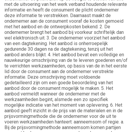
met de uitvoering van het werk verband houdende relevante
informatie en heeft de consument de plicht ondernemer
deze informatie te verstrekken. Daarnaast maakt de
ondernemer aan de consument vooraf de kosten gemoeid
met het aanbod en de ontwerpkosten bekend. 2. De
ondernemer brengt het aanbod bij voorkeur schriftelijk dan
wel elektronisch uit. 3. De ondernemer voorziet het aanbod
van een dagtekening. Het aanbod is onherroepelijk
gedurende 30 dagen na de dagtekening, tenzij uit het
aanbod anders blijkt. 4. Het aanbod bevat een volledige en
nauwkeurige omschrijving van de te leveren goederen en/of
te verrichten werkzaamheden, op basis van de in het eerste
lid door de consument aan de ondernemer verstrekte
informatie. Deze omschrijving moet voldoende
gedetailleerd zijn om een goede beoordeling van het
aanbod door de consument mogelijk te maken. 5. Het
aanbod vermeldt wanneer de ondernemer met de
werkzaamheden begint, alsmede een zo specifiek
mogelijke indicatie van het moment van oplevering. 6. Het
aanbod geeft inzicht in de prijs van de materialen en in de
prijsvormingmethode die de ondernemer voor de uit te
voeren werkzaamheden hanteert: aanneemsom of regie. a.
Bij de prijsvormingmethode aanneemsom komen partijen