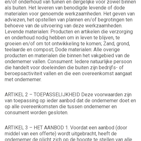
en/of onderhoud van tuinen en dergelijke voor zowel binnen
als buiten. Het leveren van benodigde levende of dode
materialen voor genoemde werkzaamheden. Het geven van
adviezen, het opstellen van plannen en/of begrotingen ten
behoeve van de uitvoering van deze werkzaamheden.
Levende materialen: Producten en artikelen die verzorging
en onderhoud nodig hebben om in leven te blijven, te
groeien en/of om tot ontwikkeling te komen; Zand, grond,
teelaarde en compost; Dode materialen: Alle overige
producten en materialen die binnen het vakgebied van de
ondernemer vallen. Consument: Iedere natuurlijke persoon
die handelt voor doeleinden die buiten zijn bedrijfs- of
beroepsactiviteit vallen en die een overeenkomst aangaat
met ondernemer.
ARTIKEL 2 – TOEPASSELIJKHEID Deze voorwaarden zijn
van toepassing op ieder aanbod dat de ondernemer doet en
op alle overeenkomsten die tussen ondernemer en
consument worden gesloten.
ARTIKEL 3 – HET AANBOD 1. Voordat een aanbod (door
middel van een offerte) wordt uitgebracht, heeft de
ondernemer de plicht zich op de hoogte te stellen van alle