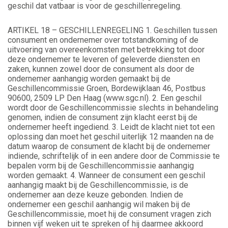
geschil dat vatbaar is voor de geschillenregeling.
ARTIKEL 18 – GESCHILLENREGELING 1. Geschillen tussen
consument en ondernemer over totstandkoming of de
uitvoering van overeenkomsten met betrekking tot door
deze ondernemer te leveren of geleverde diensten en
zaken, kunnen zowel door de consument als door de
ondernemer aanhangig worden gemaakt bij de
Geschillencommissie Groen, Bordewijklaan 46, Postbus
90600, 2509 LP Den Haag (www.sgc.nl). 2. Een geschil
wordt door de Geschillencommissie slechts in behandeling
genomen, indien de consument zijn klacht eerst bij de
ondernemer heeft ingediend. 3. Leidt de klacht niet tot een
oplossing dan moet het geschil uiterlijk 12 maanden na de
datum waarop de consument de klacht bij de ondernemer
indiende, schriftelijk of in een andere door de Commissie te
bepalen vorm bij de Geschillencommissie aanhangig
worden gemaakt. 4. Wanneer de consument een geschil
aanhangig maakt bij de Geschillencommissie, is de
ondernemer aan deze keuze gebonden. Indien de
ondernemer een geschil aanhangig wil maken bij de
Geschillencommissie, moet hij de consument vragen zich
binnen vijf weken uit te spreken of hij daarmee akkoord