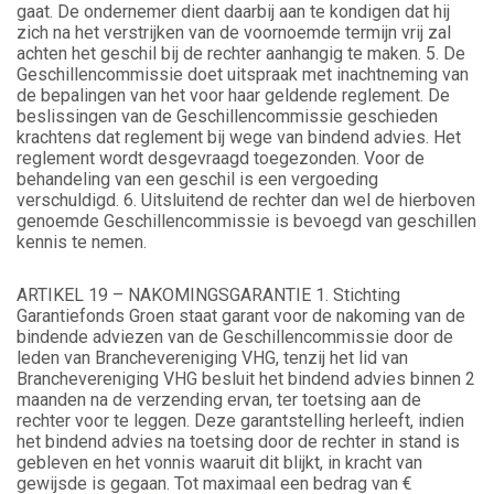
gaat. De ondernemer dient daarbij aan te kondigen dat hij
zich na het verstrijken van de voornoemde termijn vrij zal
achten het geschil bij de rechter aanhangig te maken. 5. De
Geschillencommissie doet uitspraak met inachtneming van
de bepalingen van het voor haar geldende reglement. De
beslissingen van de Geschillencommissie geschieden
krachtens dat reglement bij wege van bindend advies. Het
reglement wordt desgevraagd toegezonden. Voor de
behandeling van een geschil is een vergoeding
verschuldigd. 6. Uitsluitend de rechter dan wel de hierboven
genoemde Geschillencommissie is bevoegd van geschillen
kennis te nemen.
ARTIKEL 19 – NAKOMINGSGARANTIE 1. Stichting
Garantiefonds Groen staat garant voor de nakoming van de
bindende adviezen van de Geschillencommissie door de
leden van Branchevereniging VHG, tenzij het lid van
Branchevereniging VHG besluit het bindend advies binnen 2
maanden na de verzending ervan, ter toetsing aan de
rechter voor te leggen. Deze garantstelling herleeft, indien
het bindend advies na toetsing door de rechter in stand is
gebleven en het vonnis waaruit dit blijkt, in kracht van
gewijsde is gegaan. Tot maximaal een bedrag van €