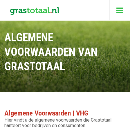
ALGEMENE
VOORWAARDEN VAN
GRASTOTAAL
Algemene Voorwaarden | VHG
Hier vindt u de algemene voorwaarden die Grastotaal
hanteert voor bedrijven en consumenten.