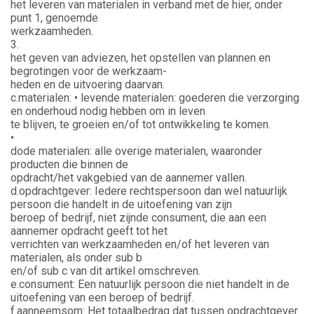
het leveren van materialen in verband met de hier, onder
punt 1, genoemde
werkzaamheden.
3.
het geven van adviezen, het opstellen van plannen en
begrotingen voor de werkzaam-
heden en de uitvoering daarvan.
c.materialen: • levende materialen: goederen die verzorging
en onderhoud nodig hebben om in leven
te blijven, te groeien en/of tot ontwikkeling te komen.
•
dode materialen: alle overige materialen, waaronder
producten die binnen de
opdracht/het vakgebied van de aannemer vallen.
d.opdrachtgever: Iedere rechtspersoon dan wel natuurlijk
persoon die handelt in de uitoefening van zijn
beroep of bedrijf, niet zijnde consument, die aan een
aannemer opdracht geeft tot het
verrichten van werkzaamheden en/of het leveren van
materialen, als onder sub b
en/of sub c van dit artikel omschreven.
e.consument: Een natuurlijk persoon die niet handelt in de
uitoefening van een beroep of bedrijf.
f.aanneemsom: Het totaalbedrag dat tussen opdrachtgever