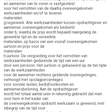
en aannemer van te voren is vastgesteld
voor het verrichten van de daarbij overeengekomen
werkzaamheden en/of te leveren
materialen.
g.regiewerk: Alle werkzaamheden tussen opdrachtgever en
aannemer, overeengekomen als bedoeld
onder b, waarbij de prijs wordt bepaald naargelang de
gewerkte tijd en de verwerkte
materialen, op basis van een vooraf overeengekomen
uurloon en prijs voor de
materialen.
h.uurloon: De vergoeding voor het verrichten van
werkzaamheden gedurende de tijd van een uur
door een persoon. Het uurloon is gebaseerd op de ten tijde
van de werkzaamheden
voor de aannemer rechtens geldende loonregelingen,
verhoogd met opslagpercentages
voor sociale lasten, bedrijfsonkosten en
aannemersbeloning. Aan de opdrachtgever
wordt het totaal aantal uren in rekening gebracht dat men
voor hem in het kader van
de overeengekomen opdracht werkzaam is geweest, met
inbegrip van de tijd voor