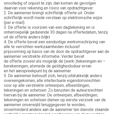
onvolledig of onjuist te zijn, dan komen de gevolgen
daarvan voor rekening en risico van opdrachtgever.
2. De aannemer brengt schriftelijk offerte uit. Onder
schriftelijk wordt mede verstaan op elektronische wijze
(per e-mail).
3. De offerte is voorzien van een dagtekening en is
onherroepelijk gedurende 30 dagen na offertedatum, tenzij
uit de offerte anders blijkt.
4. De offerte bevat een eenduidige werkomschrijving van
alle te verrichten werkzaamheden inclusief
prijsvorming op basis van de door de opdrachtgever aan de
aannemer verstrekte informatie. Verder bevat
de offerte zoveel als mogelijk de (werk-)tekeningen en –
berekeningen, alsmede de geldigheidsduur ervan
en het aanspreekpunt bij de aannemer.
5. De aannemer behoudt zich, tenzij uitdrukkelijk anders
overeengekomen, alle intellectuele eigendomsrechten
voor op alle verstrekte ontwerpen, afbeeldingen,
tekeningen en schetsen. Zo berusten de auteursrechten
hiervan bij de aannemer. De ontwerpen, afbeeldingen,
tekeningen en schetsen dienen op eerste verzoek van de
aannemer onverwijld teruggegeven te worden,
onverminderd andere aan de aannemer ten dienste staande