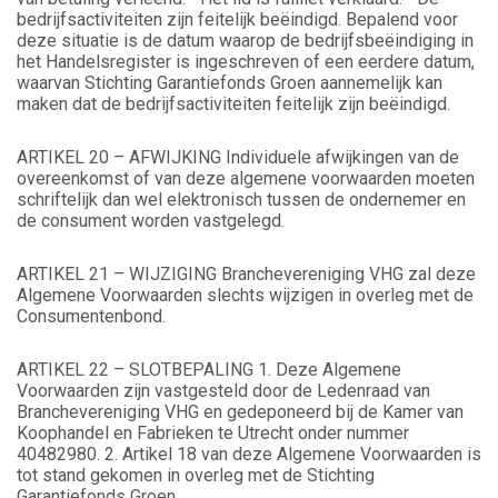
bedrijfsactiviteiten zijn feitelijk beëindigd. Bepalend voor
deze situatie is de datum waarop de bedrijfsbeëindiging in
het Handelsregister is ingeschreven of een eerdere datum,
waarvan Stichting Garantiefonds Groen aannemelijk kan
maken dat de bedrijfsactiviteiten feitelijk zijn beëindigd.
ARTIKEL 20 – AFWIJKING Individuele afwijkingen van de
overeenkomst of van deze algemene voorwaarden moeten
schriftelijk dan wel elektronisch tussen de ondernemer en
de consument worden vastgelegd.
ARTIKEL 21 – WIJZIGING Branchevereniging VHG zal deze
Algemene Voorwaarden slechts wijzigen in overleg met de
Consumentenbond.
ARTIKEL 22 – SLOTBEPALING 1. Deze Algemene
Voorwaarden zijn vastgesteld door de Ledenraad van
Branchevereniging VHG en gedeponeerd bij de Kamer van
Koophandel en Fabrieken te Utrecht onder nummer
40482980. 2. Artikel 18 van deze Algemene Voorwaarden is
tot stand gekomen in overleg met de Stichting
Garantiefonds Groen.