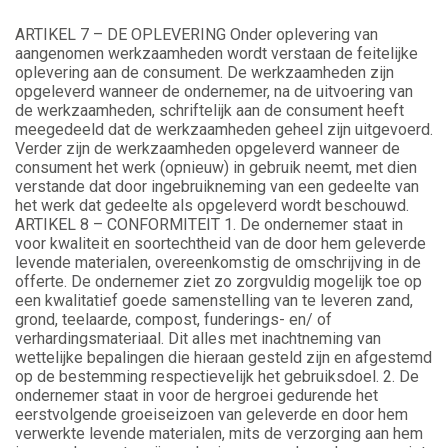
ARTIKEL 7 – DE OPLEVERING Onder oplevering van
aangenomen werkzaamheden wordt verstaan de feitelijke
oplevering aan de consument. De werkzaamheden zijn
opgeleverd wanneer de ondernemer, na de uitvoering van
de werkzaamheden, schriftelijk aan de consument heeft
meegedeeld dat de werkzaamheden geheel zijn uitgevoerd.
Verder zijn de werkzaamheden opgeleverd wanneer de
consument het werk (opnieuw) in gebruik neemt, met dien
verstande dat door ingebruikneming van een gedeelte van
het werk dat gedeelte als opgeleverd wordt beschouwd.
ARTIKEL 8 – CONFORMITEIT 1. De ondernemer staat in
voor kwaliteit en soortechtheid van de door hem geleverde
levende materialen, overeenkomstig de omschrijving in de
offerte. De ondernemer ziet zo zorgvuldig mogelijk toe op
een kwalitatief goede samenstelling van te leveren zand,
grond, teelaarde, compost, funderings- en/ of
verhardingsmateriaal. Dit alles met inachtneming van
wettelijke bepalingen die hieraan gesteld zijn en afgestemd
op de bestemming respectievelijk het gebruiksdoel. 2. De
ondernemer staat in voor de hergroei gedurende het
eerstvolgende groeiseizoen van geleverde en door hem
verwerkte levende materialen, mits de verzorging aan hem