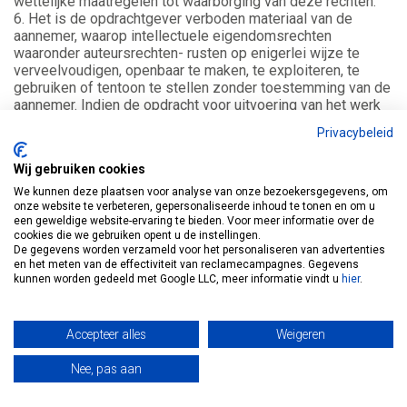
wettelijke maatregelen tot waarborging van deze rechten.
6. Het is de opdrachtgever verboden materiaal van de
aannemer, waarop intellectuele eigendomsrechten
waaronder auteursrechten- rusten op enigerlei wijze te
verveelvoudigen, openbaar te maken, te exploiteren, te
gebruiken of tentoon te stellen zonder toestemming van de
aannemer. Indien de opdracht voor uitvoering van het werk
niet aan de aannemer wordt verstrekt zal, tenzij hierover
Privacybeleid
een andere afspraak is gemaakt, de offerte compleet met
ontwerpen, afbeeldingen en tekeningen binnen 14 dagen na
Wij gebruiken cookies
datum van de beslissing aan de aannemer retour worden
gezonden. Aan de opdrachtgever is het zonder
We kunnen deze plaatsen voor analyse van onze bezoekersgegevens, om
uitdrukkelijke en schriftelijke toestemming van de
onze website te verbeteren, gepersonaliseerde inhoud te tonen en om u
een geweldige website-ervaring te bieden. Voor meer informatie over de
aannemer/auteursrechthebbende niet toegestaan het
cookies die we gebruiken opent u de instellingen.
ontwerp zelf of
De gegevens worden verzameld voor het personaliseren van advertenties
door derden uit te voeren of telaten uitvoeren.
en het meten van de effectiviteit van reclamecampagnes. Gegevens
7. Tenzij schriftelijk anders overeengekomen, zal de
kunnen worden gedeeld met Google LLC, meer informatie vindt u
hier
.
opdrachtgever de voorbereidings-, ontwerp- en
tekenkosten aan de aannemer vergoeden in geval de
aannemer wel was uitgenodigd tot het doen van tekenwerk
Accepteer alles
Weigeren
maar hem geen opdracht tot het verrichten van
werkzaamheden en/of levering van zaken wordt gegeven.
Nee, pas aan
8. In de offerte is vermeld wanneer met de (uitvoering van
de) werkzaamheden wordt begonnen en wordt een indicatie