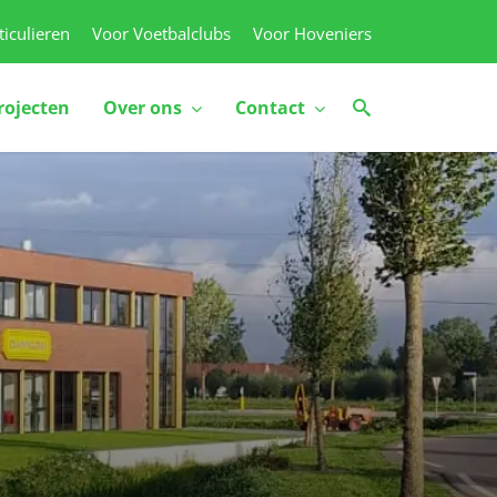
ticulieren
Voor Voetbalclubs
Voor Hoveniers
rojecten
Over ons
Contact