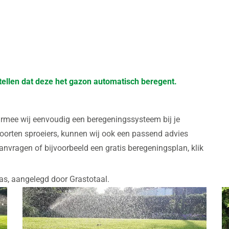
ellen dat deze het gazon automatisch beregent.
rmee wij eenvoudig een beregeningssysteem bij je
soorten sproeiers, kunnen wij ook een passend advies
aanvragen of bijvoorbeeld een gratis beregeningsplan, klik
ras, aangelegd door Grastotaal.