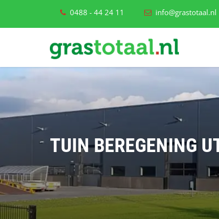
0488 - 44 24 11
info@grastotaal.nl
TUIN BEREGENING U