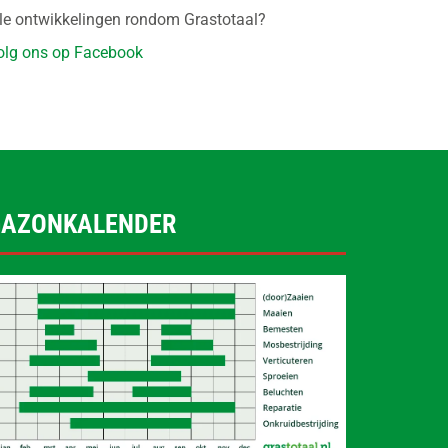
lle ontwikkelingen rondom Grastotaal?
olg ons op Facebook
GAZONKALENDER