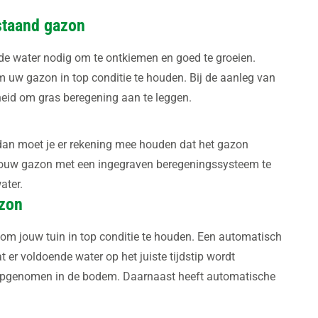
staand gazon
e water nodig om te ontkiemen en goed te groeien.
 uw gazon in top conditie te houden. Bij de aanleg van
eid om gras beregening aan te leggen.
 dan moet je er rekening mee houden dat het gazon
jouw gazon met een ingegraven beregeningssysteem te
ater.
azon
om jouw tuin in top conditie te houden. Een automatisch
 er voldoende water op het juiste tijdstip wordt
opgenomen in de bodem. Daarnaast heeft automatische