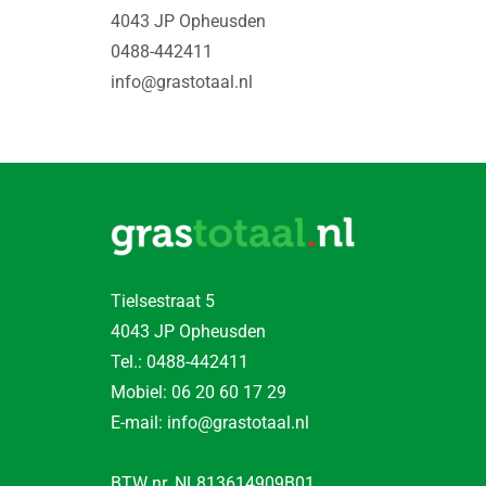
4043 JP Opheusden
0488-442411
info@grastotaal.nl
Tielsestraat 5
4043 JP Opheusden
Tel.:
0488-442411
Mobiel:
06 20 60 17 29
E-mail: info@grastotaal.nl
BTW nr. NL813614909B01