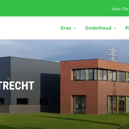
Voor Par
Gras
Onderhoud
P
TRECHT