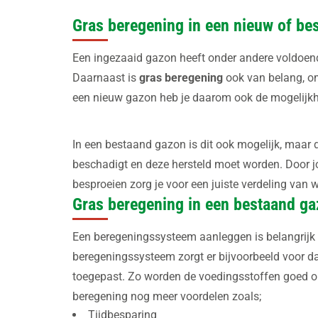
Gras beregening in een nieuw of be
Een ingezaaid gazon heeft onder andere voldoend
Daarnaast is
gras beregening
ook van belang, om
een nieuw gazon heb je daarom ook de mogelijkh
In een bestaand gazon is dit ook mogelijk, maar
beschadigt en deze hersteld moet worden. Door 
besproeien zorg je voor een juiste verdeling van w
Gras beregening in een bestaand g
Een beregeningssysteem aanleggen is belangrijk 
beregeningssysteem zorgt er bijvoorbeeld voor dat
toegepast. Zo worden de voedingsstoffen goed 
beregening nog meer voordelen zoals;
Tijdbesparing