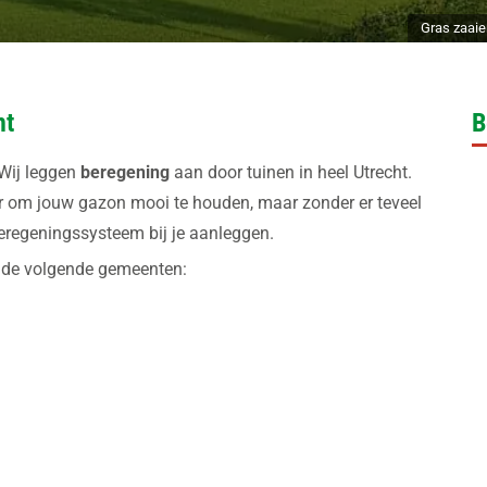
Gras zaaie
ht
B
 Wij leggen
beregening
aan door tuinen in heel Utrecht.
r om jouw gazon mooi te houden, maar zonder er teveel
eregeningssysteem bij je aanleggen.
in de volgende gemeenten: