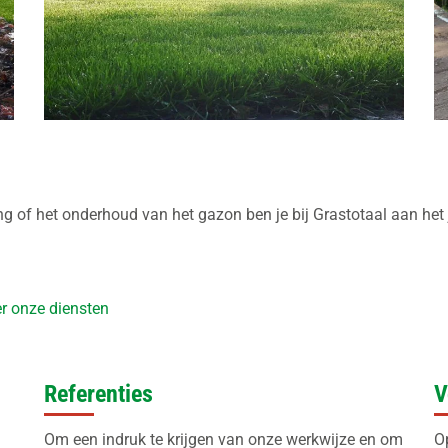
ng of het onderhoud van het gazon ben je bij Grastotaal aan het 
er onze diensten
Referenties
V
Om een indruk te krijgen van onze werkwijze en om
O