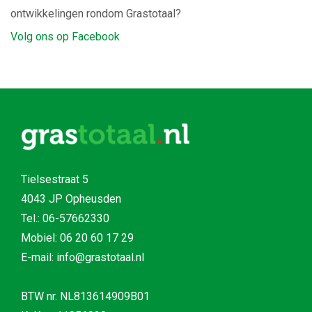
ontwikkelingen rondom Grastotaal?
Volg ons op Facebook
Tielsestraat 5
4043 JP Opheusden
Tel.:
06-57662330
Mobiel:
06 20 60 17 29
E-mail: info@grastotaal.nl
BTW nr. NL813614909B01