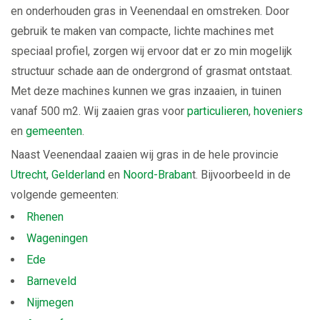
en onderhouden gras in Veenendaal en omstreken. Door
gebruik te maken van compacte, lichte machines met
speciaal profiel, zorgen wij ervoor dat er zo min mogelijk
structuur schade aan de ondergrond of grasmat ontstaat.
Met deze machines kunnen we gras inzaaien, in tuinen
vanaf 500 m2. Wij zaaien gras voor
particulieren
,
hoveniers
en
gemeenten
.
Naast Veenendaal zaaien wij gras in de hele provincie
Utrecht
,
Gelderland
en
Noord-Braban
t. Bijvoorbeeld in de
volgende gemeenten:
Rhenen
Wageningen
Ede
Barneveld
Nijmegen