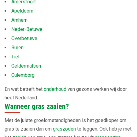
Amersfoort
Apeldoorn
Arnhem
Neder-Betuwe
Overbetuwe
Buren
Tiel
Geldermalsen
Culemborg
En wat betreft het
onderhoud
van gazons werken wij door
heel Nederland.
Wanneer gras zaaien?
Met de juiste groeiomstandigheden is het goedkoper om
gras te zaaien dan om
graszoden
te leggen. Ook heb je met