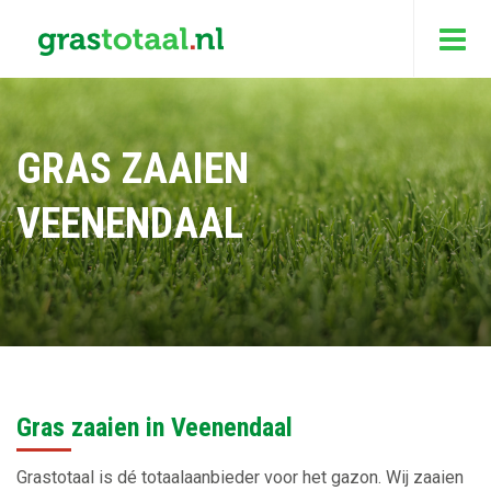
GRAS ZAAIEN
VEENENDAAL
Gras zaaien in Veenendaal
Grastotaal is dé totaalaanbieder voor het gazon. Wij zaaien