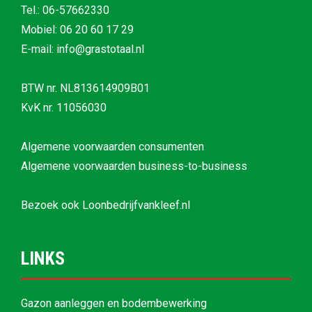
Tel.:
06-57662330
Mobiel:
06 20 60 17 29
E-mail: info@grastotaal.nl
BTW nr. NL813614909B01
KvK nr. 11056030
Algemene voorwaarden consumenten
Algemene voorwaarden business-to-business
Bezoek ook
Loonbedrijfvankleef.nl
LINKS
Gazon aanleggen en bodembewerking