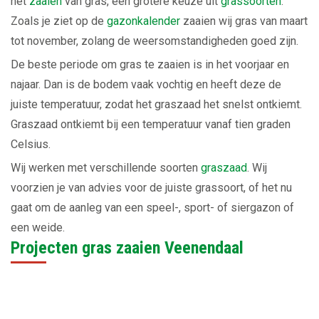
het
zaaien
van gras, een grotere keuze uit
grassoorten
.
Zoals je ziet op de
gazonkalender
zaaien wij gras van maart
tot november, zolang de weersomstandigheden goed zijn.
De beste periode om gras te zaaien is in het voorjaar en
najaar. Dan is de bodem vaak vochtig en heeft deze de
juiste temperatuur, zodat het graszaad het snelst ontkiemt.
Graszaad ontkiemt bij een temperatuur vanaf tien graden
Celsius.
Wij werken met verschillende soorten
graszaad
. Wij
voorzien je van advies voor de juiste grassoort, of het nu
gaat om de aanleg van een speel-, sport- of siergazon of
een weide.
Projecten gras zaaien Veenendaal