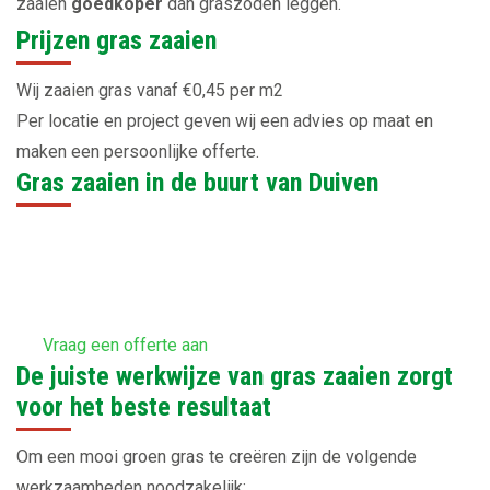
zaaien
goedkoper
dan graszoden leggen.
Prijzen gras zaaien
Wij zaaien gras vanaf €0,45 per m2
Per locatie en project geven wij een advies op maat en
maken een persoonlijke offerte.
Gras zaaien in de buurt van Duiven
Vraag een offerte aan
De juiste werkwijze van gras zaaien zorgt
voor het beste resultaat
Om een mooi groen gras te creëren zijn de volgende
werkzaamheden noodzakelijk;