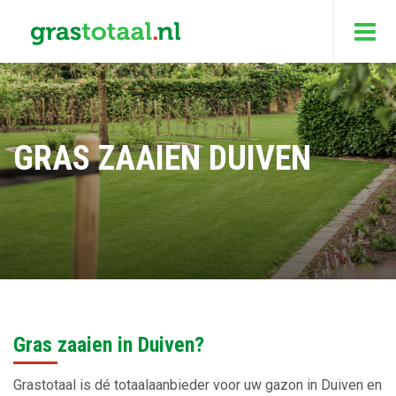
GRAS ZAAIEN DUIVEN
Gras zaaien in Duiven?
Grastotaal is dé totaalaanbieder voor uw gazon in Duiven en