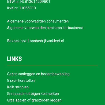
BTW nr. NL813614909B01
KvK nr. 11056030
Algemene voorwaarden consumenten
Algemene voorwaarden business-to-business
Bezoek ook
Loonbedrijfvankleef.nl
LINKS
Gazon aanleggen en bodembewerking
Gazon herstellen
Kalk strooien
Graszaad met eigen kenmerken
Gras zaaien of graszoden leggen