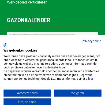
Werkgebied verticuteren
GAZONKALENDER
Privacybeleid
Wij gebruiken cookies
We kunnen deze plaatsen voor analyse van onze bezoekersgegevens, om
onze website te verbeteren, gepersonaliseerde inhoud te tonen en om u
een geweldige website-ervaring te bieden. Voor meer informatie over de
cookies die we gebruiken opent u de instellingen.
De gegevens worden verzameld voor het personaliseren van advertenties
en het meten van de effectiviteit van reclamecampagnes. Gegevens
kunnen worden gedeeld met Google LLC, meer informatie vindt u
hier
.
Accepteer alles
Weigeren
© Copyright 2022 | Grastotaal.nl |
Privacybeleid
|
Cookiebeleid
Nee, pas aan