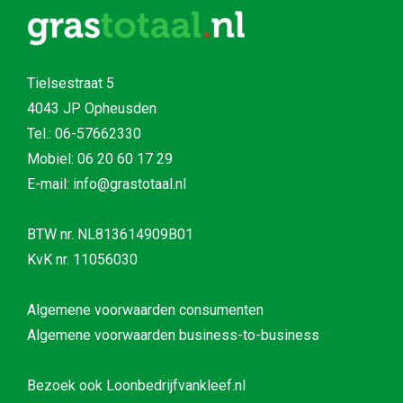
Tielsestraat 5
4043 JP Opheusden
Tel.:
06-57662330
Mobiel:
06 20 60 17 29
E-mail: info@grastotaal.nl
BTW nr. NL813614909B01
KvK nr. 11056030
Algemene voorwaarden consumenten
Algemene voorwaarden business-to-business
Bezoek ook
Loonbedrijfvankleef.nl