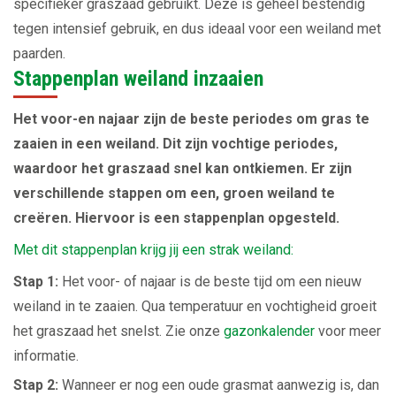
specifieker graszaad gebruikt. Deze is geheel bestendig
tegen intensief gebruik, en dus ideaal voor een weiland met
paarden.
Stappenplan weiland inzaaien
Het voor-en najaar zijn de beste periodes om gras te
zaaien in een weiland. Dit zijn vochtige periodes,
waardoor het graszaad snel kan ontkiemen. Er zijn
verschillende stappen om een, groen weiland te
creëren. Hiervoor is een stappenplan opgesteld.
Met dit stappenplan krijg jij een strak weiland:
Stap 1:
Het voor- of najaar is de beste tijd om een nieuw
weiland in te zaaien. Qua temperatuur en vochtigheid groeit
het graszaad het snelst. Zie onze
gazonkale
n
der
voor meer
informatie.
Stap 2:
Wanneer er nog een oude grasmat aanwezig is, dan