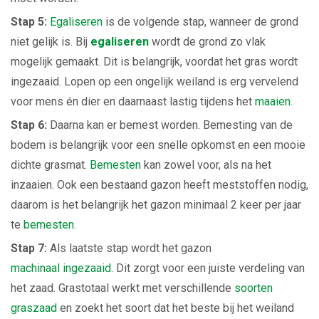
Stap 5:
Egaliseren
is de volgende stap, wanneer de grond
niet gelijk is. Bij
egaliseren
wordt de grond zo vlak
mogelijk gemaakt. Dit is belangrijk, voordat het gras wordt
ingezaaid. Lopen op een ongelijk weiland is erg vervelend
voor mens én dier en daarnaast lastig tijdens het
maaien.
Stap 6:
Daarna kan er bemest worden. Bemesting van de
bodem is belangrijk voor een snelle opkomst en een mooie
dichte grasmat.
Bemesten
kan zowel voor, als na het
inzaaien. Ook een bestaand gazon heeft meststoffen nodig,
daarom is het belangrijk het gazon minimaal 2 keer per jaar
te
bemesten
.
Stap 7:
Als laatste stap wordt het gazon
machinaal ingezaaid
. Dit zorgt voor een juiste verdeling van
het zaad. Grastotaal werkt met verschillende
soorten
graszaad
en zoekt het soort dat het beste bij het weiland