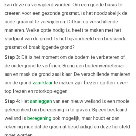
kan deze nu verwijderd worden. Om een goede basis te
creëren voor een gezonde grasmat, is het noodzakelijk de
oude grasmat te verwijderen. Dit kan op verschillende
manieren. Welke optie nodig is, heeft te maken met het
startpunt van de grond. Is het bijvoorbeeld een bestaande
grasmat of braakliggende grond?
Stap 3:
Dit is het moment om de bodem te verbeteren of
de ondergrond te verfijnen. Breng een bodemverbeteraar
aan en maak de grond zaai klaar.
De verschillende manieren
om de grond
zaai klaar
te maken zijn: f
rezen, spitten, over-
top frezen en rotorkop-eggen.
Stap 4:
Het
aanleggen
van een nieuw weiland is een mooie
gelegenheid om beregening in te graven. Bij een bestaand
weiland is
beregening
ook mogelijk, maar houdt er dan
rekening mee dat de grasmat beschadigd en deze hersteld
moet worden.