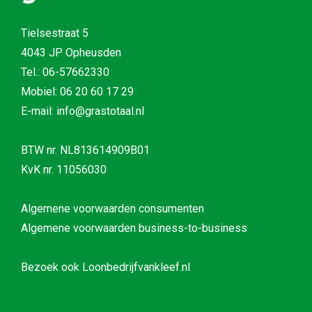
Tielsestraat 5
4043 JP Opheusden
Tel.:
06-57662330
Mobiel:
06 20 60 17 29
E-mail: info@grastotaal.nl
BTW nr. NL813614909B01
KvK nr. 11056030
Algemene voorwaarden consumenten
Algemene voorwaarden business-to-business
Bezoek ook
Loonbedrijfvankleef.nl