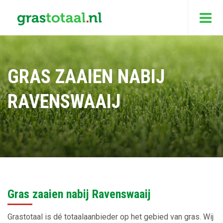
GRAS ZAAIEN NABIJ
RAVENSWAAIJ
Gras zaaien nabij Ravenswaaij
Grastotaal is dé totaalaanbieder op het gebied van gras. Wij