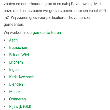
zaaien en onderhouden gras in en nabij Ravenswaaij. Met
onze machines zaaien we gras inzaaien, in tuinen vanaf 500
m2. Wij zaaien gras voor particulieren, hoveniers en
gemeenten.
Wij werken in de
gemeente Buren
:
Asch
Beusichem
Eck en Wiel
Erichem
Ingen
Kerk-Avezaath
Lienden
Maurik
Ommeren
Rijswijk (Gld)