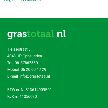
Tielsestraat 5
4043 JP Opheusden
Tel.:
06-57662330
Mobiel:
06 20 60 17 29
E-mail: info@grastotaal.nl
BTW nr. NL813614909B01
KvK nr. 11056030