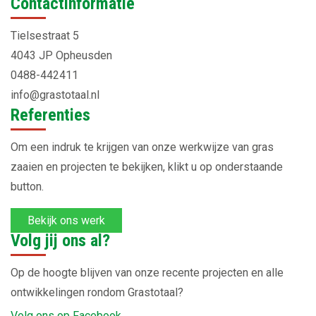
Contactinformatie
Tielsestraat 5
4043 JP Opheusden
0488-442411
info@grastotaal.nl
Referenties
Om een indruk te krijgen van onze werkwijze van gras
zaaien en projecten te bekijken, klikt u op onderstaande
button.
Bekijk ons werk
Volg jij ons al?
Op de hoogte blijven van onze recente projecten en alle
ontwikkelingen rondom Grastotaal?
Volg ons op Facebook