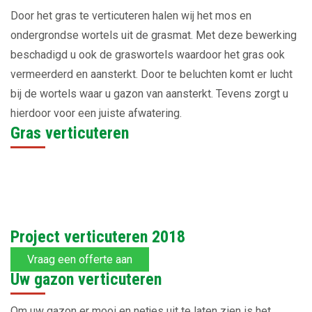
Door het gras te verticuteren halen wij het mos en
ondergrondse wortels uit de grasmat. Met deze bewerking
beschadigd u ook de graswortels waardoor het gras ook
vermeerderd en aansterkt. Door te beluchten komt er lucht
bij de wortels waar u gazon van aansterkt. Tevens zorgt u
hierdoor voor een juiste afwatering.
Gras verticuteren
Project verticuteren 2018
Vraag een offerte aan
Uw gazon verticuteren
Om uw gazon er mooi en netjes uit te laten zien is het