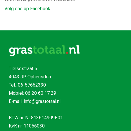
Volg ons op Facebook
Tielsestraat 5
4043 JP Opheusden
Tel.:
06-57662330
Mobiel:
06 20 60 17 29
E-mail: info@grastotaal.nl
BTW nr. NL813614909B01
KvK nr. 11056030