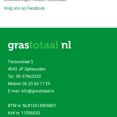
Volg ons op Facebook
Tielsestraat 5
4043 JP Opheusden
Tel.:
06-57662330
Mobiel:
06 20 60 17 29
E-mail: info@grastotaal.nl
BTW nr. NL813614909B01
KvK nr. 11056030