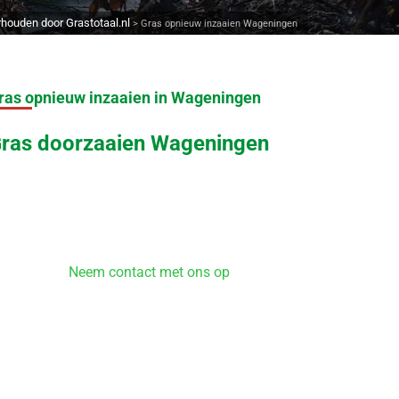
houden door Grastotaal.nl
>
Gras opnieuw inzaaien Wageningen
ras opnieuw inzaaien in Wageningen
ras doorzaaien Wageningen
Neem contact met ons op