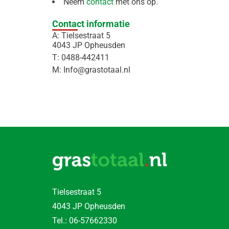
Neem
contact
met ons op.
Contact informatie
A: Tielsestraat 5
4043 JP Opheusden
T: 0488-442411
M: Info@grastotaal.nl
Tielsestraat 5
4043 JP Opheusden
Tel.:
06-57662330