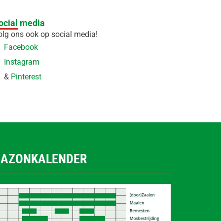
ocial media
olg ons ook op social media!
Facebook
Instagram
&
Pinterest
GAZONKALENDER