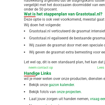
nauwkeurig afgesteld dat de slagingskans tussen d
vergelijkt met het doorzaaien doormiddel van een
onder de 50 procent.
Wat is het stappenplan van Grastotaal.nl?
Deze optie is ook veel voorkomend, meestal gaat 
Wij doen het volgende:
Grastotaal.nl verticuteerd de grasmat intensief
Grastotaal.nl egaliseerd de bestaande grasma
Wij zaaien de grasmat door met een speciale
Wij geven de grasmat extra bemesting voor ee
Let wel op, dit is een standaard plan, het kan dat
neem contact op
Lees
Handige Links
wil je meer weten over onze producten, diensten 
Bekijk onze
gazon kalender.
Bekijk foto’s van
onze projecten
.
Laat jouw zorgen uit handen nemen,
vraag ee