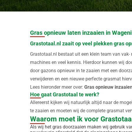
Gras opnieuw laten inzaaien in Wagen
Grastotaal.nl zaait op veel plekken gras 
Grastotaal.nl bestaat uit een klein team van vak
machines en veel kennis. Hierdoor kunnen wij doo
door gazons opnieuw in te zaaien met een door
verwijderen en een nieuwe perfecte grasmat hierv
Lees hieronder meer over:
Gras opnieuw inzaaie
Hoe gaat Grastotaal te werk?
Allereerst kijken wij natuurlijk altijd naar de mog
te zaaien en moeten wij de complete grasmat ver
Waarom moet ik voor Grastotaa
Als wij het gras doorzaaien maken wij gebruik v