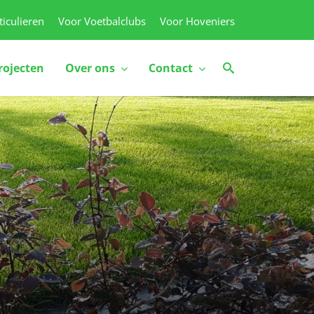
ticulieren
Voor Voetbalclubs
Voor Hoveniers
rojecten
Over ons
Contact