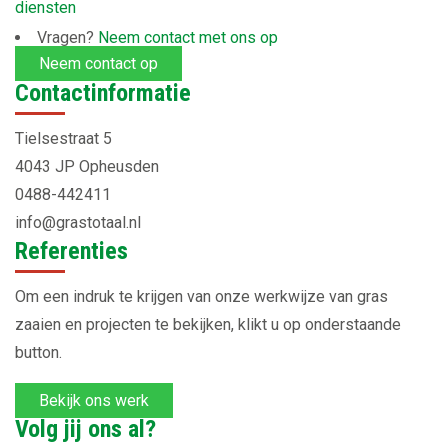
diensten
Vragen?
Neem contact met ons op
Neem contact op
Contactinformatie
Tielsestraat 5
4043 JP Opheusden
0488-442411
info@grastotaal.nl
Referenties
Om een indruk te krijgen van onze werkwijze van gras
zaaien en projecten te bekijken, klikt u op onderstaande
button.
Bekijk ons werk
Volg jij ons al?