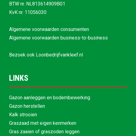
BTW nr. NL813614909B01
KvK nr. 11056030
Algemene voorwaarden consumenten
Algemene voorwaarden business-to-business
Bezoek ook
Loonbedrijfvankleef.nl
LINKS
Gazon aanleggen en bodembewerking
Gazon herstellen
Kalk strooien
Graszaad met eigen kenmerken
Gras zaaien of graszoden leggen