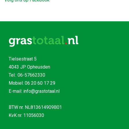
Tielsestraat 5
4043 JP Opheusden
Tel.:
06-57662330
Mobiel:
06 20 60 17 29
E-mail: info@grastotaal.nl
BTW nr. NL813614909B01
KvK nr. 11056030