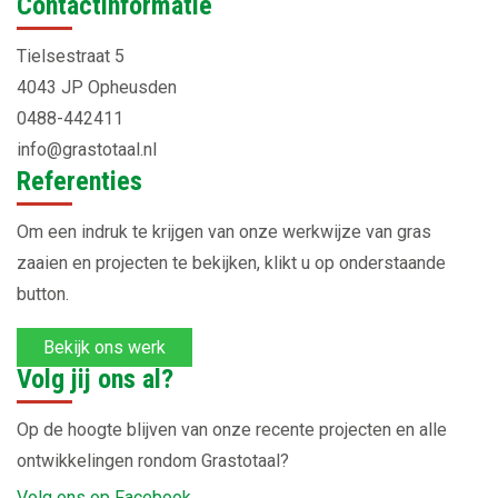
Contactinformatie
Tielsestraat 5
4043 JP Opheusden
0488-442411
info@grastotaal.nl
Referenties
Om een indruk te krijgen van onze werkwijze van gras
zaaien en projecten te bekijken, klikt u op onderstaande
button.
Bekijk ons werk
Volg jij ons al?
Op de hoogte blijven van onze recente projecten en alle
ontwikkelingen rondom Grastotaal?
Volg ons op Facebook