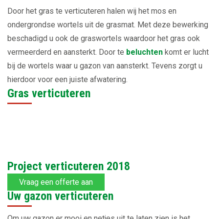
Door het gras te verticuteren halen wij het mos en
ondergrondse wortels uit de grasmat. Met deze bewerking
beschadigd u ook de graswortels waardoor het gras ook
vermeerderd en aansterkt. Door te
beluchten
komt er lucht
bij de wortels waar u gazon van aansterkt. Tevens zorgt u
hierdoor voor een juiste afwatering.
Gras verticuteren
Project verticuteren 2018
Vraag een offerte aan
Uw gazon verticuteren
Om uw gazon er mooi en netjes uit te laten zien is het