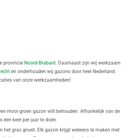
le provincie
Noord-Brabant
. Daarnaast zijn wij werkzaam
recht
en onderhouden wij gazons door heel Nederland.
ocaties van onze werkzaamheden!
je een mooi groen gazon wilt behouden. Afhankelijk van de
één keer per jaar te doen.
in het gras groeit. Elk gazon krijgt weleens te maken met