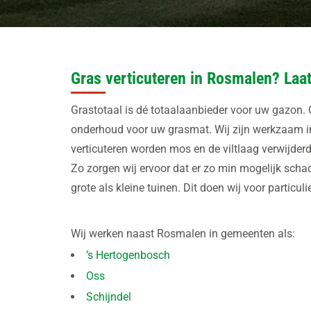
Gras verticuteren in Rosmalen? Laat
Grastotaal is dé totaalaanbieder voor uw gazon. G
onderhoud voor uw grasmat. Wij zijn werkzaam i
verticuteren worden mos en de viltlaag verwijde
Zo zorgen wij ervoor dat er zo min mogelijk sch
grote als kleine tuinen. Dit doen wij voor particu
Wij werken naast Rosmalen in gemeenten als:
’s Hertogenbosch
Oss
Schijndel