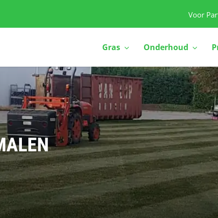
Voor Par
Gras
Onderhoud
P
MALEN