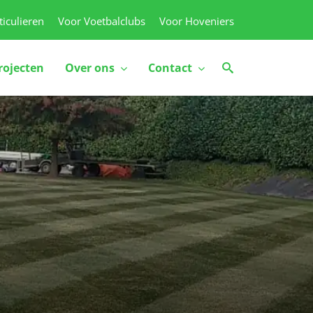
ticulieren
Voor Voetbalclubs
Voor Hoveniers
rojecten
Over ons
Contact