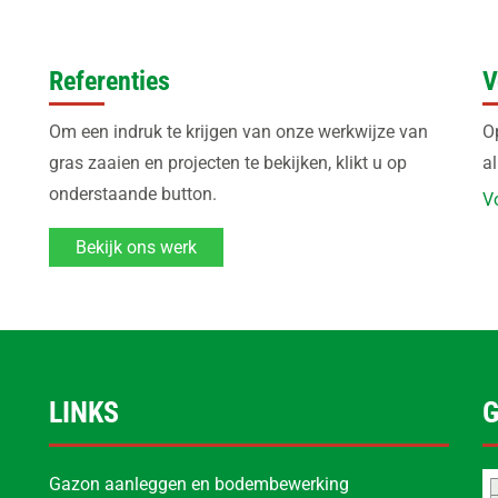
Referenties
V
Om een indruk te krijgen van onze werkwijze van
O
gras zaaien en projecten te bekijken, klikt u op
a
onderstaande button.
V
Bekijk ons werk
LINKS
Gazon aanleggen en bodembewerking