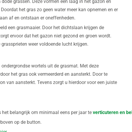
en dode grassen. Deze vormen een laag in het gazon en
. Doordat het gras zo geen water meer kan opnemen en er
maan af en ontstaan er oneffenheden.
eld een grasmaaier. Door het dichtslaan krijgen de
zorgt ervoor dat het gazon niet gezond en groen wordt.
e grassprieten weer voldoende lucht krijgen.
en ondergrondse wortels uit de grasmat. Met deze
oor het gras ook vermeerderd en aansterkt. Door te
on van aansterkt. Tevens zorgt u hierdoor voor een juiste
s het belangrijk om minimaal eens per jaar te
verticuteren en be
erboven op de button.
hier.