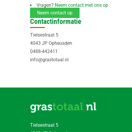
Vragen?
Neem contact met ons op
Neem contact op
Contactinformatie
Tielsestraat 5
4043 JP Opheusden
0488-442411
info@grastotaal.nl
Tielsestraat 5