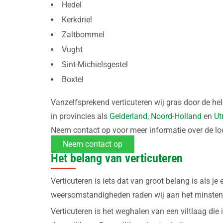
Hedel
Kerkdriel
Zaltbommel
Vught
Sint-Michielsgestel
Boxtel
Vanzelfsprekend verticuteren wij gras door de he
in provincies als
Gelderland
,
Noord-Holland
en
Ut
Neem contact op voor meer informatie over de l
Neem contact op
Het belang van verticuteren
Verticuteren is iets dat van groot belang is als 
weersomstandigheden raden wij aan het minstens 
Verticuteren is het weghalen van een viltlaag die 