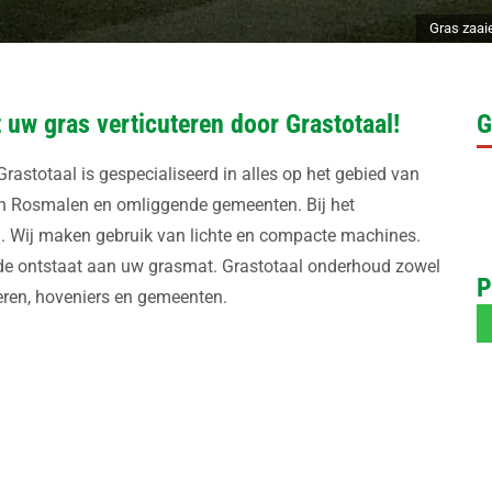
Gras zaai
 uw gras verticuteren door Grastotaal!
G
rastotaal is gespecialiseerd in alles op het gebied van
n Rosmalen en omliggende gemeenten. Bij het
rd. Wij maken gebruik van lichte en compacte machines.
ade ontstaat aan uw grasmat. Grastotaal onderhoud zowel
P
lieren, hoveniers en gemeenten.