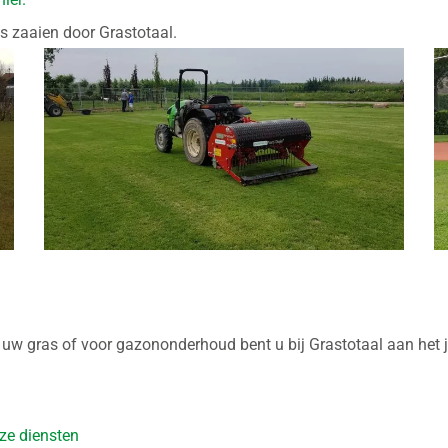
as zaaien door Grastotaal.
an uw gras of voor gazononderhoud bent u bij Grastotaal aan het j
nze diensten