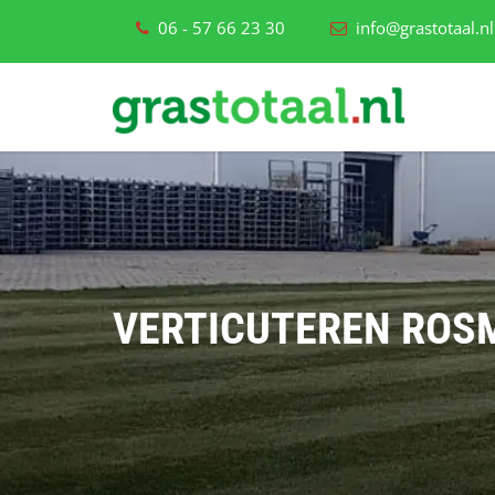
06 - 57 66 23 30
info@grastotaal.nl
VERTICUTEREN ROS