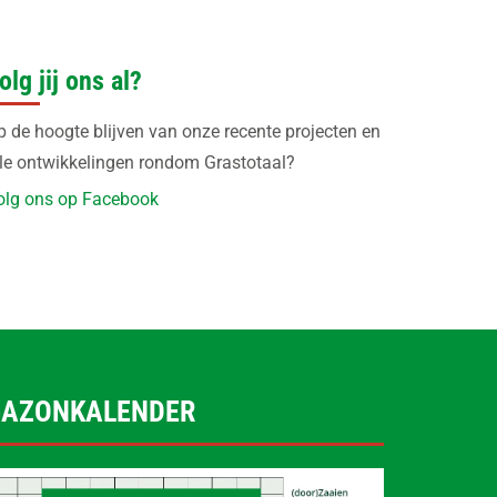
olg jij ons al?
p de hoogte blijven van onze recente projecten en
lle ontwikkelingen rondom Grastotaal?
olg ons op Facebook
GAZONKALENDER