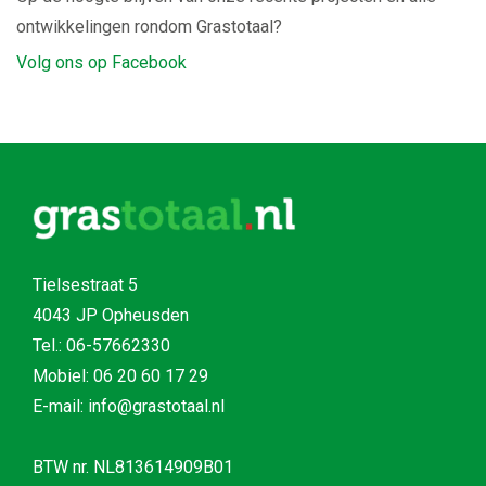
ontwikkelingen rondom Grastotaal?
Volg ons op Facebook
Tielsestraat 5
4043 JP Opheusden
Tel.:
06-57662330
Mobiel:
06 20 60 17 29
E-mail: info@grastotaal.nl
BTW nr. NL813614909B01