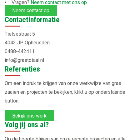
Vragen?
Neem contact met ons op
Neem contact op
Contactinformatie
Tielsestraat 5
4043 JP Opheusden
0488-442411
info@grastotaal.nl
Referenties
Om een indruk te krijgen van onze werkwijze van gras
zaaien en projecten te bekijken, klikt u op onderstaande
button.
Bekijk ons werk
Volg jij ons al?
Op de hoogte blijven van onze recente projecten en alle