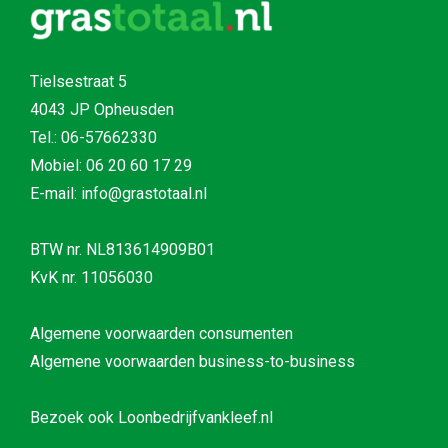
Tielsestraat 5
4043 JP Opheusden
Tel.:
06-57662330
Mobiel:
06 20 60 17 29
E-mail: info@grastotaal.nl
BTW nr. NL813614909B01
KvK nr. 11056030
Algemene voorwaarden consumenten
Algemene voorwaarden business-to-business
Bezoek ook
Loonbedrijfvankleef.nl