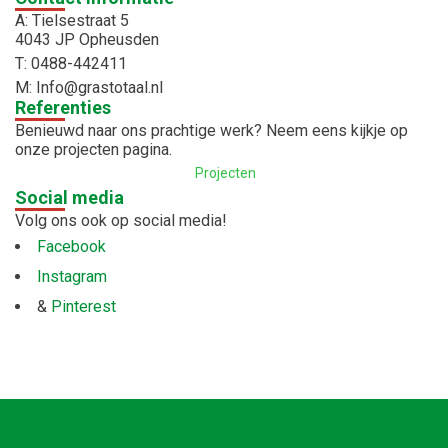
A: Tielsestraat 5
4043 JP Opheusden
T: 0488-442411
M: Info@grastotaal.nl
Referenties
Benieuwd naar ons prachtige werk? Neem eens kijkje op
onze projecten pagina.
Projecten
Social media
Volg ons ook op social media!
Facebook
Instagram
&
Pinterest