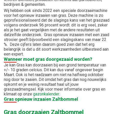
bedrijven & gemeenten.
Wij hebben ook sinds 2022 een speciale doorzaaimachine
voor het opnieuw inzaaien van gras. Deze machine is zo
geprofesionaliseerd dat de slagings kans van het graszaad
volgens onderzoek 96 procent wordt. dit is erg veel, zeker
als je het gaat vergelijken met de andere resultaten uit
datzelfde onderzoek. Gras opnieuw inzaaien met een zaad
strooier geeft bijvoorbeeld een slagingskans van maar 22
%. Deze cijfers laten daarom goed zien dat het erg
belangrijk is dat u dit soort werkzaamheden uitbesteed aan
een expert.
Wanneer moet gras doorgezaaid worden?
Je kan Gras kan doorzaaien bij een grond temperatuur van
+/- 10 graden celcius. Dit kan dus vanaf ongeveer begin
Maart. Ook is het raadzaam om niet na halfweg ocktober
nog door te zaaien. Dit omdat het gras dan nog nouwelijks
opkomt en je weinig resultaat haal uit jouw
graszaadmengsel. Kijk voor meer informatie over gras en
klimaat op onze
gazonkalender
.
Gras opnieuw inzaaien Zaltbommel
Gras doorzaaien Zaltbommel