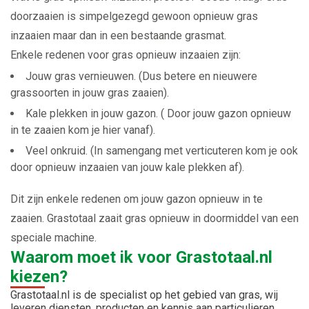
doorzaaien is simpelgezegd gewoon opnieuw gras
inzaaien maar dan in een bestaande grasmat.
Enkele redenen voor gras opnieuw inzaaien zijn:
Jouw gras vernieuwen. (Dus betere en nieuwere
grassoorten in jouw gras zaaien).
Kale plekken in jouw gazon. ( Door jouw gazon opnieuw
in te zaaien kom je hier vanaf).
Veel onkruid. (In samengang met verticuteren kom je ook
door opnieuw inzaaien van jouw kale plekken af).
Dit zijn enkele redenen om jouw gazon opnieuw in te
zaaien. Grastotaal zaait gras opnieuw in doormiddel van een
speciale machine.
Waarom moet ik voor Grastotaal.nl
kiezen?
Grastotaal.nl is de specialist op het gebied van gras, wij
leveren diensten, producten en kennis aan particulieren,