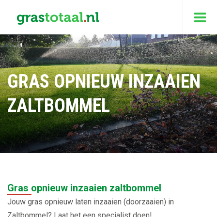
GRAS OPNIEUW INZAAIEN
ZALTBOMMEL
Gras opnieuw inzaaien zaltbommel
Jouw gras opnieuw laten inzaaien (doorzaaien) in
Zaltbommel? Laat het een specialist doen!