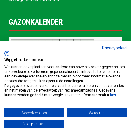
GAZONKALENDER
Privacybeleid
Wij gebruiken cookies
We kunnen deze plaatsen voor analyse van onze bezoekersgegevens, om
onze website te verbeteren, gepersonaliseerde inhoud te tonen en om u
een geweldige website-ervaring te bieden. Voor meer informatie over de
cookies die we gebruiken opent u de instellingen.
De gegevens worden verzameld voor het personaliseren van advertenties
en het meten van de effectiviteit van reclamecampagnes. Gegevens
kunnen worden gedeeld met Google LLC, meer informatie vindt u
hier
.
Accepteer alles
Weigeren
© Copyright 2022 | Grastotaal.nl |
Privacybeleid
|
Cookiebeleid
Nee, pas aan