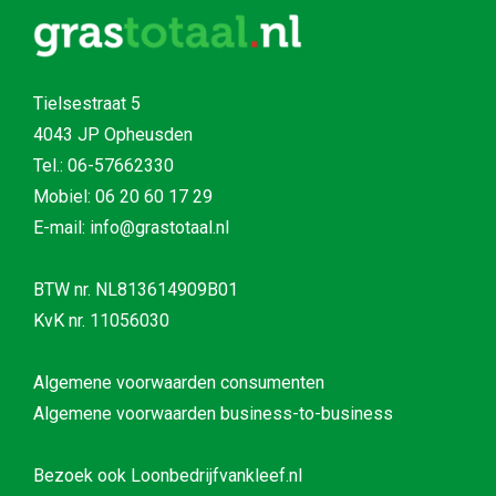
Tielsestraat 5
4043 JP Opheusden
Tel.:
06-57662330
Mobiel:
06 20 60 17 29
E-mail: info@grastotaal.nl
BTW nr. NL813614909B01
KvK nr. 11056030
Algemene voorwaarden consumenten
Algemene voorwaarden business-to-business
Bezoek ook
Loonbedrijfvankleef.nl