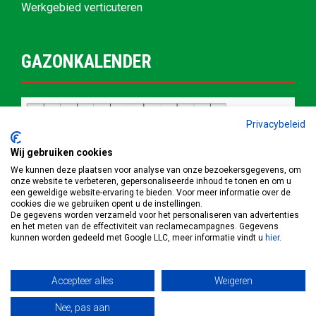
Werkgebied verticuteren
GAZONKALENDER
Privacybeleid
Wij gebruiken cookies
We kunnen deze plaatsen voor analyse van onze bezoekersgegevens, om
onze website te verbeteren, gepersonaliseerde inhoud te tonen en om u
een geweldige website-ervaring te bieden. Voor meer informatie over de
cookies die we gebruiken opent u de instellingen.
De gegevens worden verzameld voor het personaliseren van advertenties
en het meten van de effectiviteit van reclamecampagnes. Gegevens
kunnen worden gedeeld met Google LLC, meer informatie vindt u
hier
.
Accepteer alles
Weigeren
© Copyright 2022 | Grastotaal.nl |
Privacybeleid
|
Cookiebeleid
Nee, pas aan