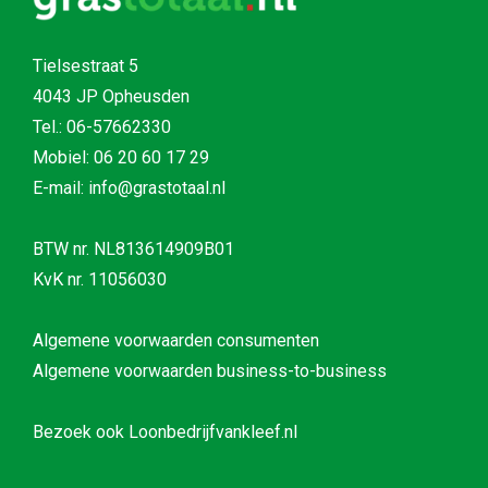
Tielsestraat 5
4043 JP Opheusden
Tel.:
06-57662330
Mobiel:
06 20 60 17 29
E-mail: info@grastotaal.nl
BTW nr. NL813614909B01
KvK nr. 11056030
Algemene voorwaarden consumenten
Algemene voorwaarden business-to-business
Bezoek ook
Loonbedrijfvankleef.nl