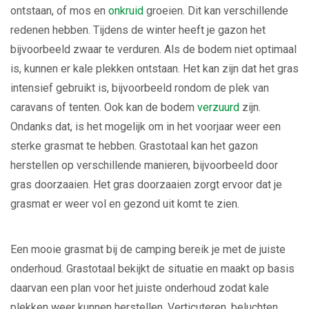
ontstaan, of mos en
onkruid
groeien. Dit kan verschillende
redenen hebben. Tijdens de winter heeft je gazon het
bijvoorbeeld zwaar te verduren. Als de bodem niet optimaal
is, kunnen er kale plekken ontstaan. Het kan zijn dat het gras
intensief gebruikt is, bijvoorbeeld rondom de plek van
caravans of tenten. Ook kan de bodem
verzuurd
zijn.
Ondanks dat, is het mogelijk om in het voorjaar weer een
sterke grasmat te hebben. Grastotaal kan het gazon
herstellen op verschillende manieren, bijvoorbeeld door
gras doorzaaien. Het gras doorzaaien zorgt ervoor dat je
grasmat er weer vol en gezond uit komt te zien.
Een mooie grasmat bij de camping bereik je met de juiste
onderhoud. Grastotaal bekijkt de situatie en maakt op basis
daarvan een plan voor het juiste onderhoud zodat kale
plekken weer kunnen herstellen. Verticuteren, beluchten,