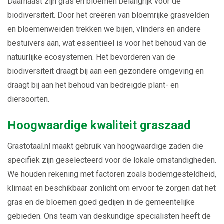
Daarnaast zijn gras en bloemen belangrijk voor de
biodiversiteit. Door het creëren van bloemrijke grasvelden
en bloemenweiden trekken we bijen, vlinders en andere
bestuivers aan, wat essentieel is voor het behoud van de
natuurlijke ecosystemen. Het bevorderen van de
biodiversiteit draagt ​​bij aan een gezondere omgeving en
draagt ​​bij aan het behoud van bedreigde plant- en
diersoorten.
Hoogwaardige kwaliteit graszaad
Grastotaal.nl maakt gebruik van hoogwaardige zaden die
specifiek zijn geselecteerd voor de lokale omstandigheden.
We houden rekening met factoren zoals bodemgesteldheid,
klimaat en beschikbaar zonlicht om ervoor te zorgen dat het
gras en de bloemen goed gedijen in de gemeentelijke
gebieden. Ons team van deskundige specialisten heeft de