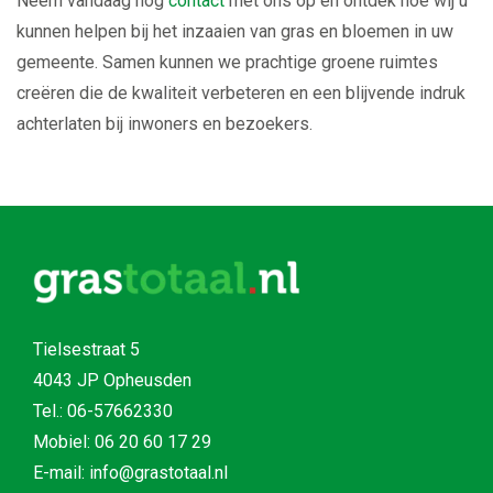
Neem vandaag nog
contact
met ons op en ontdek hoe wij u
kunnen helpen bij het inzaaien van gras en bloemen in uw
gemeente. Samen kunnen we prachtige groene ruimtes
creëren die de kwaliteit verbeteren en een blijvende indruk
achterlaten bij inwoners en bezoekers.
Tielsestraat 5
4043 JP Opheusden
Tel.:
06-57662330
Mobiel:
06 20 60 17 29
E-mail: info@grastotaal.nl