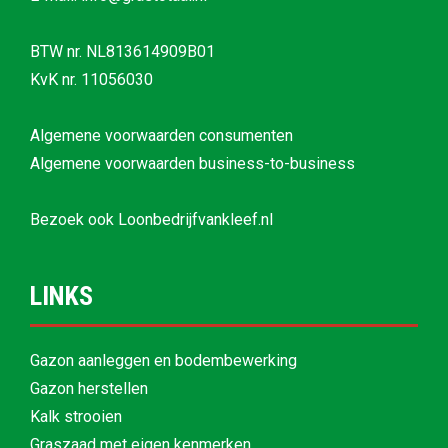
BTW nr. NL813614909B01
KvK nr. 11056030
Algemene voorwaarden consumenten
Algemene voorwaarden business-to-business
Bezoek ook
Loonbedrijfvankleef.nl
LINKS
Gazon aanleggen en bodembewerking
Gazon herstellen
Kalk strooien
Graszaad met eigen kenmerken