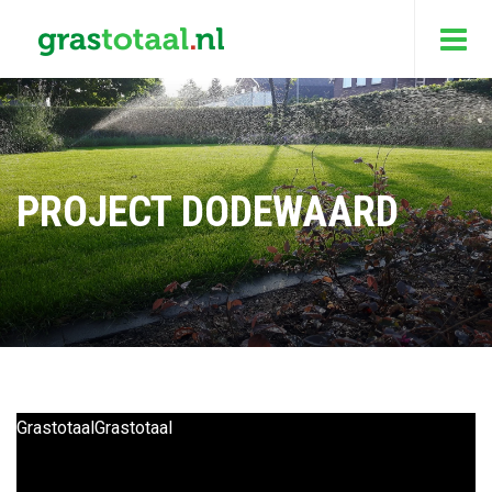
PROJECT DODEWAARD
Grastotaal
Grastotaal