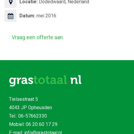
Locatie:
Dodedwaard, Nederland
Datum:
mei 2016
Vraag een offerte aan
Tielsestraat 5
4043 JP Opheusden
Tel.:
06-57662330
Mobiel:
06 20 60 17 29
E-mail: info@grastotaal.nl