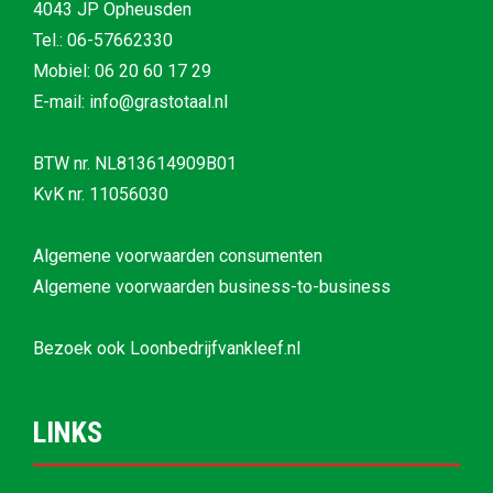
4043 JP Opheusden
Tel.:
06-57662330
Mobiel:
06 20 60 17 29
E-mail: info@grastotaal.nl
BTW nr. NL813614909B01
KvK nr. 11056030
Algemene voorwaarden consumenten
Algemene voorwaarden business-to-business
Bezoek ook
Loonbedrijfvankleef.nl
LINKS